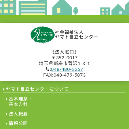
社会福祉法人
ヤマト自立センター
《法人窓口》
〒352-0017
埼玉県新座市菅沢1-3-1
:
048-480-3367
FAX:048-479-5873
ヤマト自立センターについて
基本理念・
基本方針
法人概要
情報公開