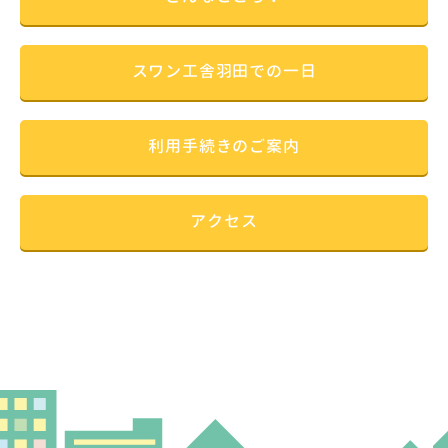
スワン工舎羽田での一日
利用手続きのご案内
アクセス