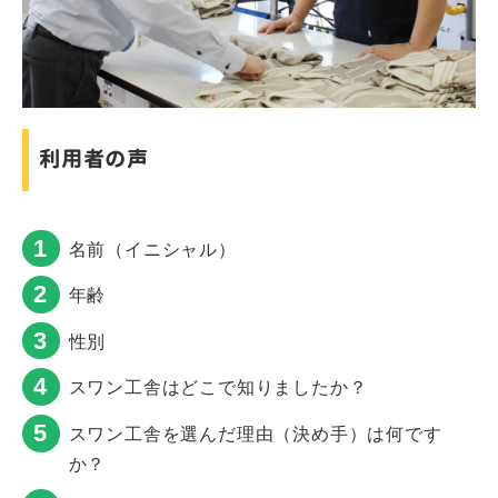
利用者の声
名前（イニシャル）
年齢
性別
スワン工舎はどこで知りましたか？
スワン工舎を選んだ理由（決め手）は何です
か？