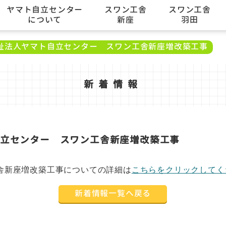
ヤマト自立センター
スワン工舎
スワン工舎
について
新座
羽田
祉法人ヤマト自立センター スワン工舎新座増改築工事
新着情報
立センター スワン工舎新座増改築工事
舎新座増改築工事についての詳細は
こちらをクリックしてく
新着情報一覧へ戻る