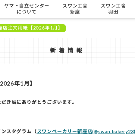
ヤマト自立センター
スワン工舎
スワン工舎
について
新座
羽田
店注文用紙【2026年1月】
新着情報
026年1月】
ただき誠にありがとうございます。
インスタグラム（
スワンベーカリー新座店(@swan.bakery23) 